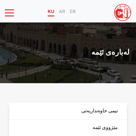
KU
AR
EN
له‌باره‌ی ئێمه‌
تیمی خاوه‌نداریه‌تی
مێژووی ئێمه‌