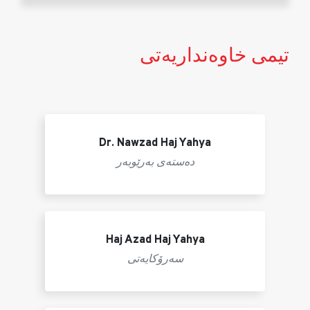
تیمی خاوه‌نداریه‌تی
Dr. Nawzad Haj Yahya
ده‌سته‌ی به‌رێوبه‌ر
Haj Azad Haj Yahya
سه‌رۆكایه‌تی