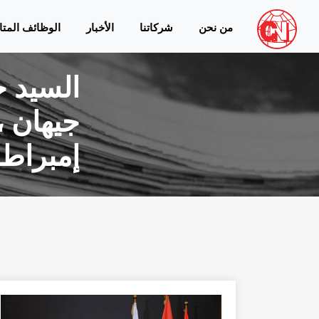
من نحن
شركاتنا
الأخبار
الوظائف المتا
السيد ح
جيهان 
إمبراطو