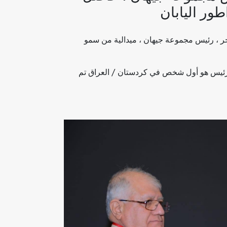
ور اليابان
يحيى باجر ، رئيس مجموعة جيهان ، ميدالية من سمو
ا رئيس هو أول شخص في كردستان / العراق تم