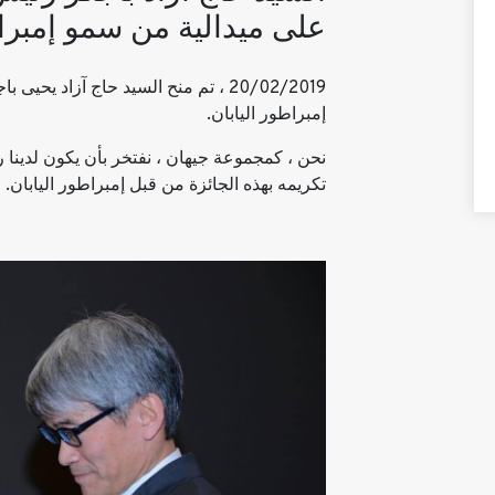
على ميدالية من سمو إمبراط
20/02/2019 ، تم منح السيد حاج آزاد 
إمبراطور اليابان.
نحن ، كمجموعة جيهان ، نفتخر بأن يكون لدين
تكريمه بهذه الجائزة من قبل إمبراطور اليابان.