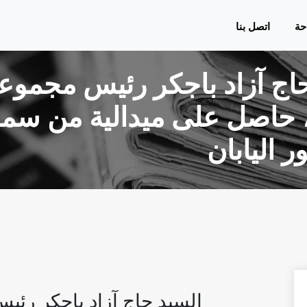
حة
اتصل بنا
اج آزاد باجكر رئيس مجموع
، حاصل على ميدالية من سم
ر اليابان
السيد حاج آزاد باجكر رئ